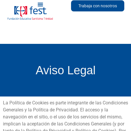
Trabaja con nosotros
Aviso Legal
La Política de Cookies es parte integrante de las Condiciones
Generales y la Política de Privacidad. El acceso y la
navegación en el sitio, o el uso de los servicios del mismo,
implican la aceptación de las Condiciones Generales (y por
tanto de la Política de Privacidad y Política de Cookies). Por