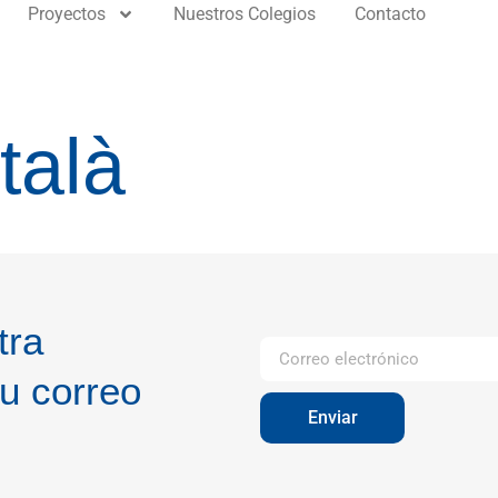
Proyectos
Nuestros Colegios
Contacto
talà
tra
u correo
Enviar