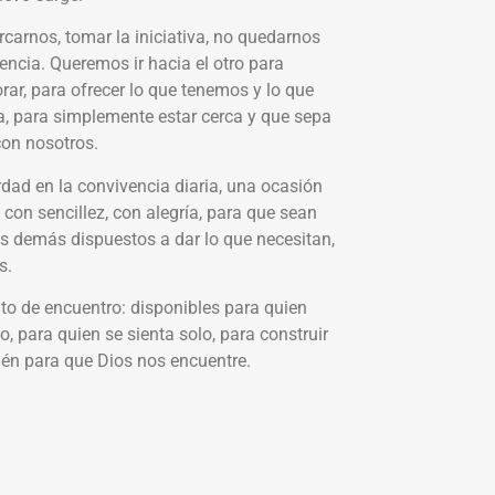
carnos, tomar la iniciativa, no quedarnos
encia. Queremos ir hacia el otro para
rar, para ofrecer lo que tenemos y lo que
ra, para simplemente estar cerca y que sepa
con nosotros.
dad en la convivencia diaria, una ocasión
 con sencillez, con alegría, para que sean
os demás dispuestos a dar lo que necesitan,
s.
 de encuentro: disponibles para quien
 para quien se sienta solo, para construir
ién para que Dios nos encuentre.