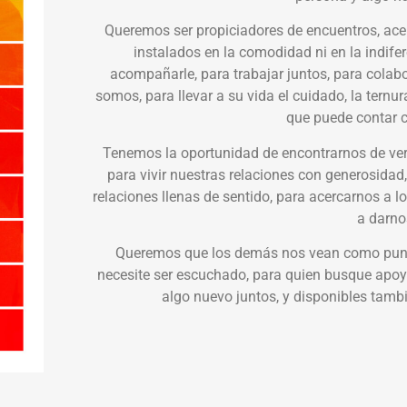
Queremos ser propiciadores de encuentros, acer
instalados en la comodidad ni en la indifer
acompañarle, para trabajar juntos, para colabo
somos, para llevar a su vida el cuidado, la ternu
que puede contar 
Tenemos la oportunidad de encontrarnos de ver
para vivir nuestras relaciones con generosidad,
relaciones llenas de sentido, para acercarnos a l
a darno
Queremos que los demás nos vean como punto
necesite ser escuchado, para quien busque apoyo,
algo nuevo juntos, y disponibles tamb