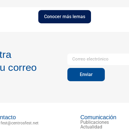
Conocer más lemas
tra
u correo
Enviar
ntacto
Comunicación
Publicaciones
fest@centrosfest.net
Actualidad