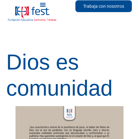
Trabaja con nosotros
Dios es
comunidad