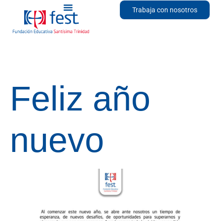
Trabaja con nosotros
Feliz año
nuevo