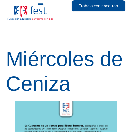
Trabaja con nosotros
Miércoles de
Ceniza