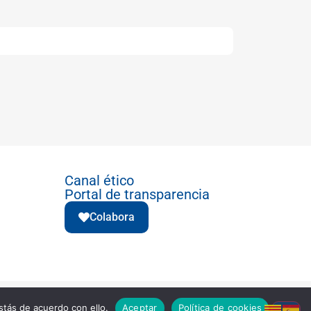
Canal ético
Portal de transparencia
Colabora
Política de Cookies
tás de acuerdo con ello.
Aceptar
Política de cookies