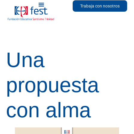
Trabaja con nosotros
Una
propuesta
con alma