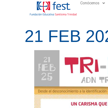
Conócenos
21 FEB 20