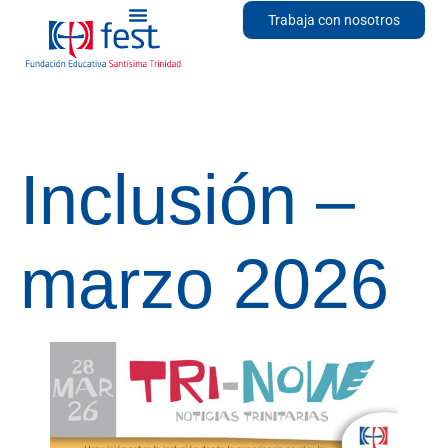
Trabaja con nosotros
Inclusión –
marzo 2026