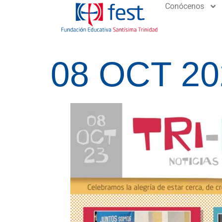
Conócenos
08 OCT 20