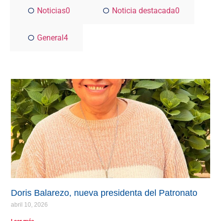
Noticias
0
Noticia destacada
0
General
4
Doris Balarezo, nueva presidenta del Patronato
abril 10, 2026