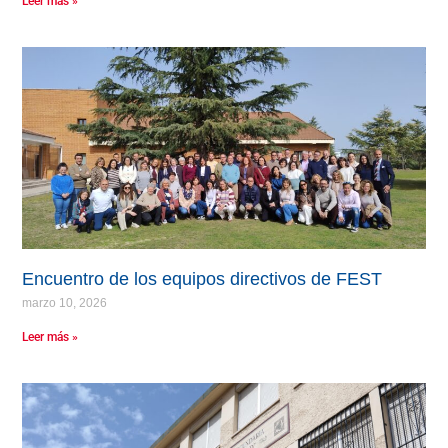
Leer más »
Encuentro de los equipos directivos de FEST
marzo 10, 2026
Leer más »