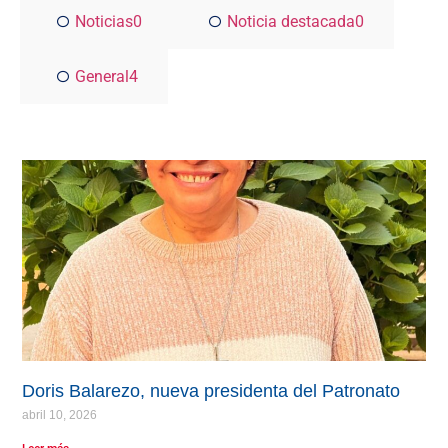
Noticias
0
Noticia destacada
0
General
4
Doris Balarezo, nueva presidenta del Patronato
abril 10, 2026