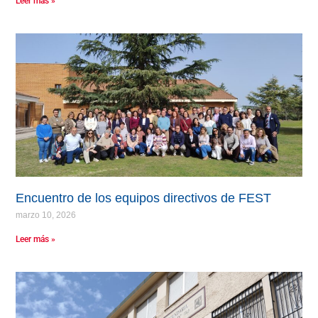
Leer más »
Encuentro de los equipos directivos de FEST
marzo 10, 2026
Leer más »