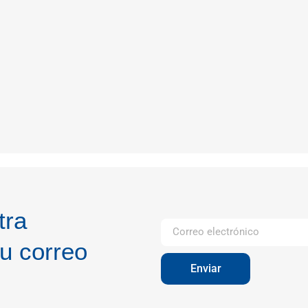
tra
u correo
Enviar